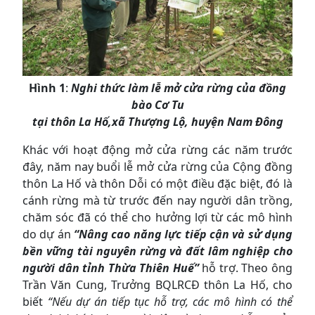
Hình 1
:
Nghi thức làm lễ mở cửa rừng của đồng
bào Cơ Tu
tại thôn La Hố,xã Thượng Lộ, huyện Nam Đông
Khác với hoạt động mở cửa rừng các năm trước
đây, năm nay buổi lễ mở cửa rừng của Cộng đồng
thôn La Hố và thôn Dỗi có một điều đặc biệt, đó là
cánh rừng mà từ trước đến nay người dân trồng,
chăm sóc đã có thể cho hưởng lợi từ các mô hình
do dự án
“Nâng cao năng lực tiếp cận và sử dụng
bền vững tài nguyên rừng và đất lâm nghiệp cho
người dân tỉnh Thừa Thiên Huế”
hỗ trợ. Theo ông
Trần Văn Cung, Trưởng BQLRCĐ thôn La Hố, cho
biết
“Nếu dự án tiếp tục hỗ trợ, các mô hình có thể