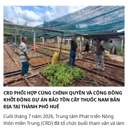
CRD PHỐI HỢP CÙNG CHÍNH QUYỀN VÀ CỘNG ĐỒNG
KHỞI ĐỘNG DỰ ÁN BẢO TỒN CÂY THUỐC NAM BẢN
ĐỊA TẠI THÀNH PHỐ HUẾ
Cuối tháng 7 năm 2026, Trung tâm Phát triển Nông
thôn miền Trung (CRD) đã tổ chức buổi tham vấn và làm