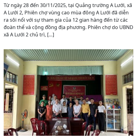
Từ ngày 28 đến 30/11/2025, tại Quảng trường A Lưới, xã
A Lưới 2, Phiên chợ vùng cao mùa đông A Lưới đã diễn
ra sôi nổi với sự tham gia của 12 gian hàng đến từ các
đoàn thể và cộng đồng địa phương. Phiên chợ do UBND
xã A Lưới 2 chủ trì, […]