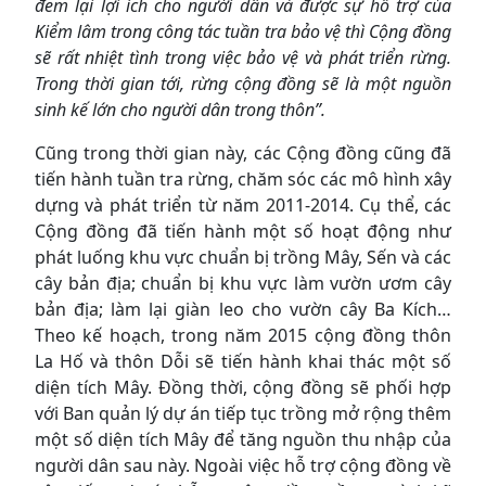
đem lại lợi ích cho người dân và được sự hỗ trợ của
Kiểm lâm trong công tác tuần tra bảo vệ thì Cộng đồng
sẽ rất nhiệt tình trong việc bảo vệ và phát triển rừng.
Trong thời gian tới, rừng cộng đồng sẽ là một nguồn
sinh kế lớn cho người dân trong thôn”.
Cũng trong thời gian này, các Cộng đồng cũng đã
tiến hành tuần tra rừng, chăm sóc các mô hình xây
dựng và phát triển từ năm 2011-2014. Cụ thể, các
Cộng đồng đã tiến hành một số hoạt động như
phát luống khu vực chuẩn bị trồng Mây, Sến và các
cây bản địa; chuẩn bị khu vực làm vườn ươm cây
bản địa; làm lại giàn leo cho vườn cây Ba Kích…
Theo kế hoạch, trong năm 2015 cộng đồng thôn
La Hố và thôn Dỗi sẽ tiến hành khai thác một số
diện tích Mây. Đồng thời, cộng đồng sẽ phối hợp
với Ban quản lý dự án tiếp tục trồng mở rộng thêm
một số diện tích Mây để tăng nguồn thu nhập của
người dân sau này. Ngoài việc hỗ trợ cộng đồng về