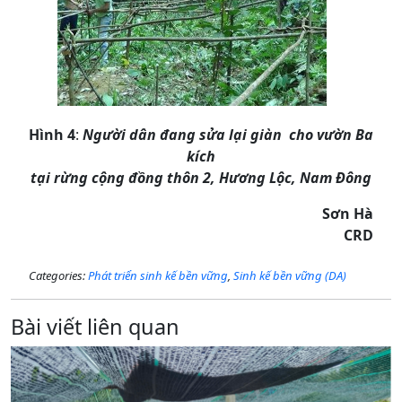
Hình 4
:
Người dân đang sửa lại giàn cho vườn Ba
kích
tại rừng cộng đồng thôn 2, Hương Lộc, Nam Đông
Sơn Hà
CRD
Categories:
Phát triển sinh kế bền vững
,
Sinh kế bền vững (DA)
Bài viết liên quan