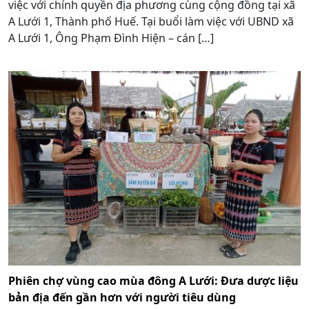
việc với chính quyền địa phương cùng cộng đồng tại xã
A Lưới 1, Thành phố Huế. Tại buổi làm việc với UBND xã
A Lưới 1, Ông Phạm Đình Hiện – cán […]
Phiên chợ vùng cao mùa đông A Lưới: Đưa dược liệu
bản địa đến gần hơn với người tiêu dùng