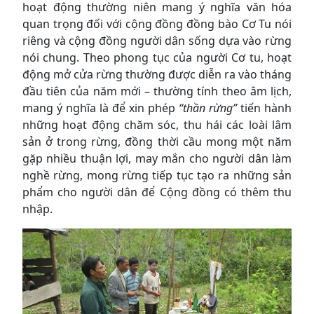
hoạt động thường niên mang ý nghĩa văn hóa
quan trọng đối với cộng đồng đồng bào Cơ Tu nói
riêng và cộng đồng người dân sống dựa vào rừng
nói chung. Theo phong tục của người Cơ tu, hoạt
động mở cửa rừng thường được diễn ra vào tháng
đầu tiên của năm mới – thường tính theo âm lịch,
mang ý nghĩa là để xin phép
“thần rừng”
tiến hành
những hoạt động chăm sóc, thu hái các loài lâm
sản ở trong rừng, đồng thời cầu mong một năm
gặp nhiều thuận lợi, may mắn cho người dân làm
nghề rừng, mong rừng tiếp tục tạo ra những sản
phẩm cho người dân để Cộng đồng có thêm thu
nhập.