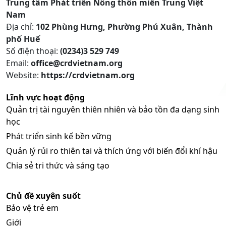
Trung tâm Phát triển Nông thôn miền Trung Việt
Nam
Địa chỉ:
102 Phùng Hưng, Phường Phú Xuân, Thành
phố Huế
Số điện thoại:
(0234)3 529 749
Email:
office@crdvietnam.org
Website:
https://crdvietnam.org
Lĩnh vực hoạt động
Quản trị tài nguyên thiên nhiên và bảo tồn đa dạng sinh
học
Phát triển sinh kế bền vững
Quản lý rủi ro thiên tai và thích ứng với biến đổi khí hậu
Chia sẻ tri thức và sáng tạo
Chủ đề xuyên suốt
Bảo vệ trẻ em
Giới