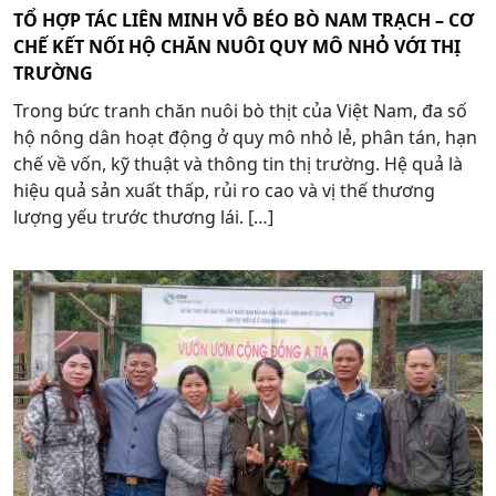
TỔ HỢP TÁC LIÊN MINH VỖ BÉO BÒ NAM TRẠCH – CƠ
CHẾ KẾT NỐI HỘ CHĂN NUÔI QUY MÔ NHỎ VỚI THỊ
TRƯỜNG
Trong bức tranh chăn nuôi bò thịt của Việt Nam, đa số
hộ nông dân hoạt động ở quy mô nhỏ lẻ, phân tán, hạn
chế về vốn, kỹ thuật và thông tin thị trường. Hệ quả là
hiệu quả sản xuất thấp, rủi ro cao và vị thế thương
lượng yếu trước thương lái. […]