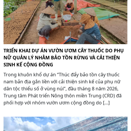
TRIỂN KHAI DỰ ÁN VƯỜN ƯƠM CÂY THUỐC DO PHỤ
NỮ QUẢN LÝ NHẰM BẢO TỒN RỪNG VÀ CẢI THIỆN
SINH KẾ CỘNG ĐỒNG
Trong khuôn khổ dự án “Thúc đẩy bảo tồn cây thuốc
nam bản địa gắn liền với cải thiện sinh kế của phụ nữ
dân tộc thiểu số ở vùng núi”, đầu tháng 8 năm 2026,
Trung tâm Phát triển Nông thôn miền Trung (CRD) đã
phối hợp với nhóm vườn ươm cộng đồng do […]