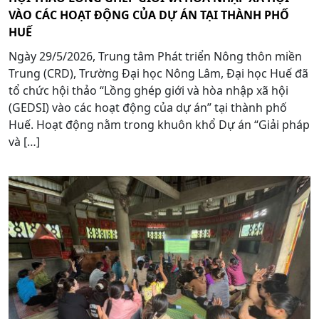
VÀO CÁC HOẠT ĐỘNG CỦA DỰ ÁN TẠI THÀNH PHỐ
HUẾ
Ngày 29/5/2026, Trung tâm Phát triển Nông thôn miền
Trung (CRD), Trường Đại học Nông Lâm, Đại học Huế đã
tổ chức hội thảo “Lồng ghép giới và hòa nhập xã hội
(GEDSI) vào các hoạt động của dự án” tại thành phố
Huế. Hoạt động nằm trong khuôn khổ Dự án “Giải pháp
và […]