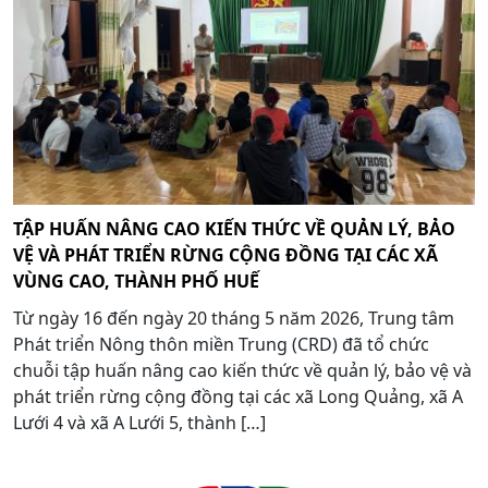
TẬP HUẤN NÂNG CAO KIẾN THỨC VỀ QUẢN LÝ, BẢO
VỆ VÀ PHÁT TRIỂN RỪNG CỘNG ĐỒNG TẠI CÁC XÃ
VÙNG CAO, THÀNH PHỐ HUẾ
Từ ngày 16 đến ngày 20 tháng 5 năm 2026, Trung tâm
Phát triển Nông thôn miền Trung (CRD) đã tổ chức
chuỗi tập huấn nâng cao kiến thức về quản lý, bảo vệ và
phát triển rừng cộng đồng tại các xã Long Quảng, xã A
Lưới 4 và xã A Lưới 5, thành […]