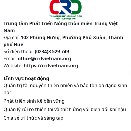
Trung tâm Phát triển Nông thôn miền Trung Việt
Nam
Địa chỉ:
102 Phùng Hưng, Phường Phú Xuân, Thành
phố Huế
Số điện thoại:
(0234)3 529 749
Email:
office@crdvietnam.org
Website:
https://crdvietnam.org
Lĩnh vực hoạt động
Quản trị tài nguyên thiên nhiên và bảo tồn đa dạng sinh
học
Phát triển sinh kế bền vững
Quản lý rủi ro thiên tai và thích ứng với biến đổi khí hậu
Chia sẻ tri thức và sáng tạo