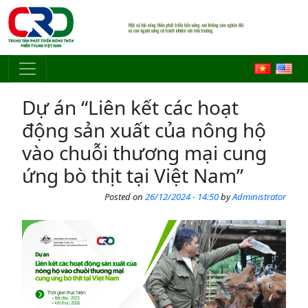
Skip to main content
Dự án “Liên kết các hoạt
động sản xuất của nông hộ
vào chuỗi thương mại cung
ứng bò thịt tại Việt Nam”
Posted on
26/12/2024 - 14:50
by
Administrator