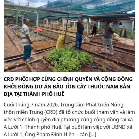
CRD PHỐI HỢP CÙNG CHÍNH QUYỀN VÀ CỘNG ĐỒNG
KHỞI ĐỘNG DỰ ÁN BẢO TỒN CÂY THUỐC NAM BẢN
ĐỊA TẠI THÀNH PHỐ HUẾ
Cuối tháng 7 năm 2026, Trung tâm Phát triển Nông
thôn miền Trung (CRD) đã tổ chức buổi tham vấn và làm
việc với chính quyền địa phương cùng cộng đồng tại xã
A Lưới 1, Thành phố Huế. Tại buổi làm việc với UBND xã
A Lưới 1, Ông Phạm Đình Hiện – cán […]