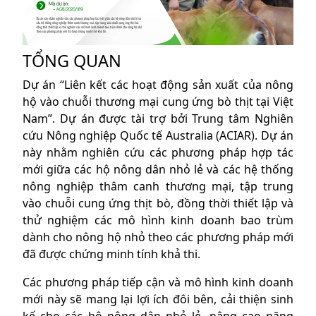
TỔNG QUAN
Dự án “Liên kết các hoạt động sản xuất của nông
hộ vào chuỗi thương mại cung ứng bò thịt tại Việt
Nam”. Dự án được tài trợ bởi Trung tâm Nghiên
cứu Nông nghiệp Quốc tế Australia (ACIAR). Dự án
này nhằm nghiên cứu các phương pháp hợp tác
mới giữa các hộ nông dân nhỏ lẻ và các hệ thống
nông nghiệp thâm canh thương mại, tập trung
vào chuỗi cung ứng thịt bò, đồng thời thiết lập và
thử nghiệm các mô hình kinh doanh bao trùm
dành cho nông hộ nhỏ theo các phương pháp mới
đã được chứng minh tính khả thi.
Các phương pháp tiếp cận và mô hình kinh doanh
mới này sẽ mang lại lợi ích đôi bên, cải thiện sinh