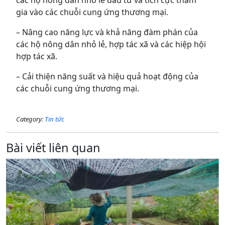
các hộ nông dân nhỏ lẻ đầu tư và tích cực tham
gia vào các chuỗi cung ứng thương mại.
– Nâng cao năng lực và khả năng đàm phán của
các hộ nông dân nhỏ lẻ, hợp tác xã và các hiệp hội
hợp tác xã.
– Cải thiện năng suất và hiệu quả hoạt động của
các chuỗi cung ứng thương mại.
Category:
Tin tức
Bài viết liên quan