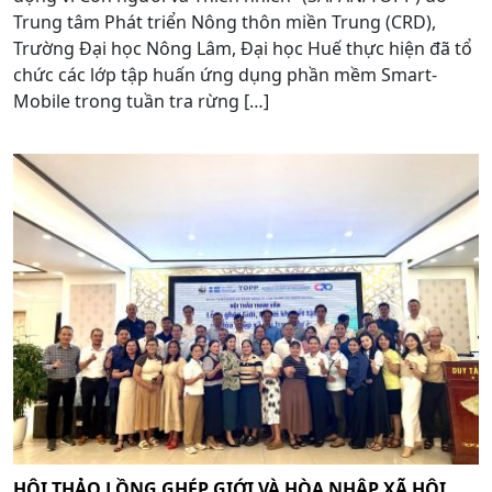
Trung tâm Phát triển Nông thôn miền Trung (CRD),
Trường Đại học Nông Lâm, Đại học Huế thực hiện đã tổ
chức các lớp tập huấn ứng dụng phần mềm Smart-
Mobile trong tuần tra rừng […]
HỘI THẢO LỒNG GHÉP GIỚI VÀ HÒA NHẬP XÃ HỘI