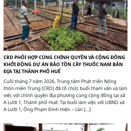
CRD PHỐI HỢP CÙNG CHÍNH QUYỀN VÀ CỘNG ĐỒNG
KHỞI ĐỘNG DỰ ÁN BẢO TỒN CÂY THUỐC NAM BẢN
ĐỊA TẠI THÀNH PHỐ HUẾ
Cuối tháng 7 năm 2026, Trung tâm Phát triển Nông
thôn miền Trung (CRD) đã tổ chức buổi tham vấn và làm
việc với chính quyền địa phương cùng cộng đồng tại xã
A Lưới 1, Thành phố Huế. Tại buổi làm việc với UBND xã
A Lưới 1, Ông Phạm Đình Hiện – cán […]