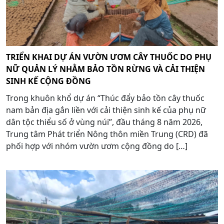
TRIỂN KHAI DỰ ÁN VƯỜN ƯƠM CÂY THUỐC DO PHỤ
NỮ QUẢN LÝ NHẰM BẢO TỒN RỪNG VÀ CẢI THIỆN
SINH KẾ CỘNG ĐỒNG
Trong khuôn khổ dự án “Thúc đẩy bảo tồn cây thuốc
nam bản địa gắn liền với cải thiện sinh kế của phụ nữ
dân tộc thiểu số ở vùng núi”, đầu tháng 8 năm 2026,
Trung tâm Phát triển Nông thôn miền Trung (CRD) đã
phối hợp với nhóm vườn ươm cộng đồng do […]