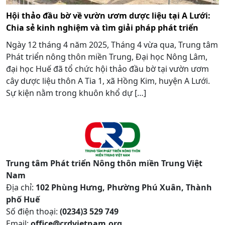
Hội thảo đầu bờ về vườn ươm dược liệu tại A Lưới:
Chia sẻ kinh nghiệm và tìm giải pháp phát triển
Ngày 12 tháng 4 năm 2025, Tháng 4 vừa qua, Trung tâm
Phát triển nông thôn miền Trung, Đại học Nông Lâm,
đại học Huế đã tổ chức hội thảo đầu bờ tại vườn ươm
cây dược liệu thôn A Tia 1, xã Hồng Kim, huyện A Lưới.
Sự kiện nằm trong khuôn khổ dự […]
Trung tâm Phát triển Nông thôn miền Trung Việt
Nam
Địa chỉ:
102 Phùng Hưng, Phường Phú Xuân, Thành
phố Huế
Số điện thoại:
(0234)3 529 749
Email:
office@crdvietnam.org