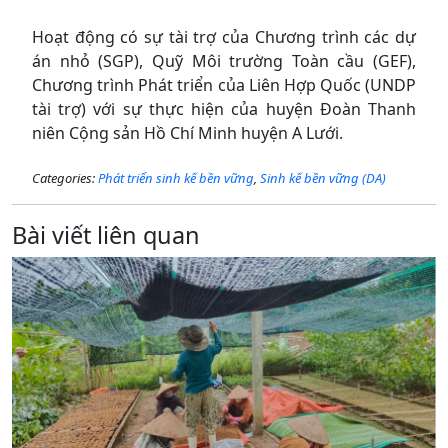
Hoạt động có sự tài trợ của Chương trình các dự
án nhỏ (SGP), Quỹ Môi trường Toàn cầu (GEF),
Chương trình Phát triển của Liên Hợp Quốc (UNDP
tài trợ) với sự thực hiện của huyện Đoàn Thanh
niên Cộng sản Hồ Chí Minh huyện A Lưới.
Categories:
Phát triển sinh kế bền vững
,
Sinh kế bền vững (DA)
Bài viết liên quan