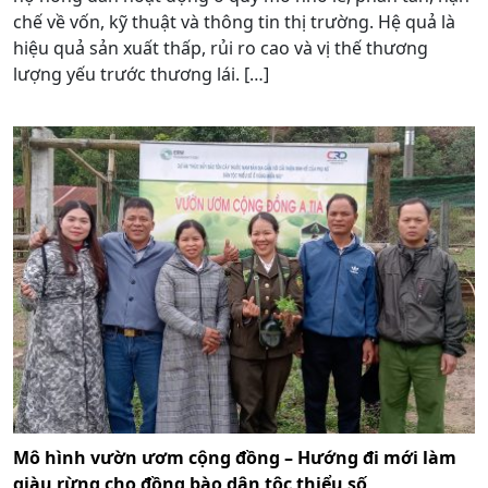
chế về vốn, kỹ thuật và thông tin thị trường. Hệ quả là
hiệu quả sản xuất thấp, rủi ro cao và vị thế thương
lượng yếu trước thương lái. […]
Mô hình vườn ươm cộng đồng – Hướng đi mới làm
giàu rừng cho đồng bào dân tộc thiểu số