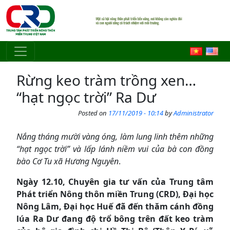
Skip to main content
Rừng keo tràm trồng xen…
“hạt ngọc trời” Ra Dư
Posted on
17/11/2019 - 10:14
by
Administrator
Nắng tháng mười vàng óng, làm lung linh thêm những
“hạt ngọc trời” và lấp lánh niềm vui của bà con đồng
bào Cơ Tu xã Hương Nguyên
.
Ngày 12.10, Chuyên gia tư vấn của Trung tâm
Phát triển Nông thôn miền Trung (CRD), Đại học
Nông Lâm, Đại học Huế đã đến thăm cánh đồng
lúa Ra Dư đang độ trổ bông trên đất keo tràm