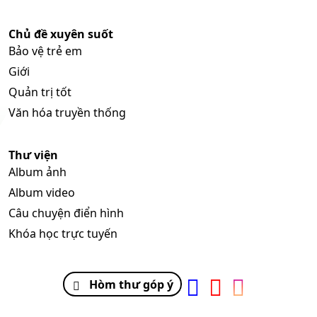
Chủ đề xuyên suốt
Bảo vệ trẻ em
Giới
Quản trị tốt
Văn hóa truyền thống
Thư viện
Album ảnh
Album video
Câu chuyện điển hình
Khóa học trực tuyến
Hòm thư góp ý