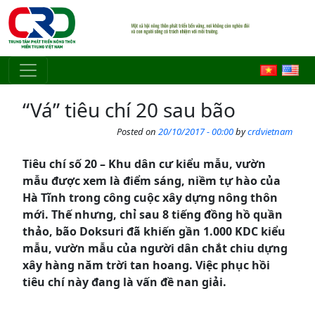
Skip to main content
“Vá” tiêu chí 20 sau bão
Posted on
20/10/2017 - 00:00
by
crdvietnam
Tiêu chí số 20 – Khu dân cư kiểu mẫu, vườn
mẫu được xem là điểm sáng, niềm tự hào của
Hà Tĩnh trong công cuộc xây dựng nông thôn
mới. Thế nhưng, chỉ sau 8 tiếng đồng hồ quần
thảo, bão Doksuri đã khiến gần 1.000 KDC kiểu
mẫu, vườn mẫu của người dân chắt chiu dựng
xây hàng năm trời tan hoang. Việc phục hồi
tiêu chí này đang là vấn đề nan giải.