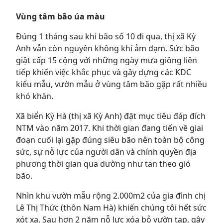
Vùng tâm bão úa màu
Đúng 1 tháng sau khi bão số 10 đi qua, thị xã Kỳ
Anh vẫn còn nguyên không khí ảm đạm. Sức bão
giật cấp 15 cộng với những ngày mưa giông liên
tiếp khiến việc khắc phục và gây dựng các KDC
kiểu mẫu, vườn mẫu ở vùng tâm bão gặp rất nhiều
khó khăn.
Xã biển Kỳ Hà (thị xã Kỳ Anh) đặt mục tiêu đáp đích
NTM vào năm 2017. Khi thời gian đang tiến về giai
đoạn cuối lại gặp đúng siêu bão nên toàn bộ công
sức, sự nỗ lực của người dân và chính quyền địa
phương thời gian qua dường như tan theo gió
bão.
Nhìn khu vườn mẫu rộng 2.000m2 của gia đình chị
Lê Thị Thức (thôn Nam Hà) khiến chúng tôi hết sức
xót xa. Sau hơn 2 năm nỗ lực xóa bỏ vườn tạp, gây