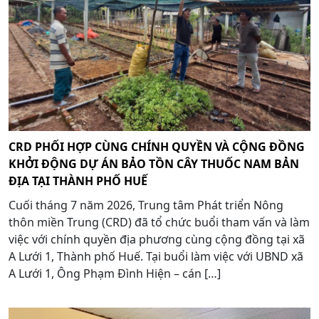
CRD PHỐI HỢP CÙNG CHÍNH QUYỀN VÀ CỘNG ĐỒNG
KHỞI ĐỘNG DỰ ÁN BẢO TỒN CÂY THUỐC NAM BẢN
ĐỊA TẠI THÀNH PHỐ HUẾ
Cuối tháng 7 năm 2026, Trung tâm Phát triển Nông
thôn miền Trung (CRD) đã tổ chức buổi tham vấn và làm
việc với chính quyền địa phương cùng cộng đồng tại xã
A Lưới 1, Thành phố Huế. Tại buổi làm việc với UBND xã
A Lưới 1, Ông Phạm Đình Hiện – cán […]