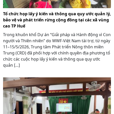
Tổ chức họp lấy ý kiến và thông qua quy ước quản lý,
bảo vệ và phát triển rừng cộng đồng tại các xã vùng
cao TP Huế
Trong khuôn khổ Dự án “Giải pháp và Hành động vì Con
người và Thiên nhiên” do WWF-Việt Nam tài trợ, từ ngày
11–15/5/2026, Trung tâm Phát triển Nông thôn miền
Trung (CRD) đã phối hợp với chính quyền địa phương tổ
chức các cuộc họp lấy ý kiến và thông qua quy ước
quản […]