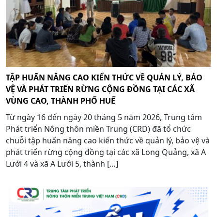
TẬP HUẤN NÂNG CAO KIẾN THỨC VỀ QUẢN LÝ, BẢO
VỆ VÀ PHÁT TRIỂN RỪNG CỘNG ĐỒNG TẠI CÁC XÃ
VÙNG CAO, THÀNH PHỐ HUẾ
Từ ngày 16 đến ngày 20 tháng 5 năm 2026, Trung tâm
Phát triển Nông thôn miền Trung (CRD) đã tổ chức
chuỗi tập huấn nâng cao kiến thức về quản lý, bảo vệ và
phát triển rừng cộng đồng tại các xã Long Quảng, xã A
Lưới 4 và xã A Lưới 5, thành […]