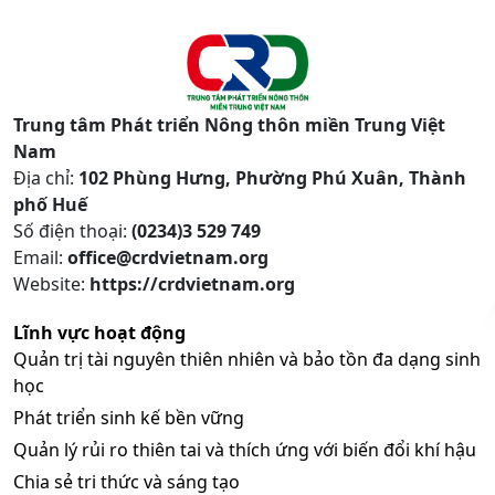
Trung tâm Phát triển Nông thôn miền Trung Việt
Nam
Địa chỉ:
102 Phùng Hưng, Phường Phú Xuân, Thành
phố Huế
Số điện thoại:
(0234)3 529 749
Email:
office@crdvietnam.org
Website:
https://crdvietnam.org
Lĩnh vực hoạt động
Quản trị tài nguyên thiên nhiên và bảo tồn đa dạng sinh
học
Phát triển sinh kế bền vững
Quản lý rủi ro thiên tai và thích ứng với biến đổi khí hậu
Chia sẻ tri thức và sáng tạo