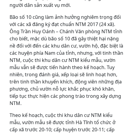
người dân sản xuất vụ mới.
Bão số 10 cũng làm ảnh hưởng nghiêm trọng đối
với các xã đăng ký đạt chuẩn NTM 2017 (24 xã).
Ông Trần Huy Oánh – Chánh Văn phòng NTM tỉnh
cho biết, mặc dù bão số 10 đã gây thiệt hại nặng
nề đối với đến các khu dân cư, vườn hộ, đặc biệt là
các huyện phía Nam của tỉnh, nhưng, với tinh thần
NTM, cuộc thi khu dân cư NTM kiểu mẫu, vườn
mẫu vẫn sẽ được tiến hành theo kế hoạch. Tuy
nhiên, trong đánh giá, xếp loại sẽ linh hoạt hơn,
trên tinh thần khuyến khích, động viên những địa
phương, chủ vườn nỗ lực khắc phục khó khăn,
tiếp tục thực hiện các phong trào trong xây dựng
NTM.
Theo kế hoạch, cuộc thi khu dân cư NTM kiểu
mẫu, vườn mẫu sẽ được tỉnh Hà Tĩnh tổ chức ở
cấp xã trước 20-10; cấp huyện trước 20-11; cấp