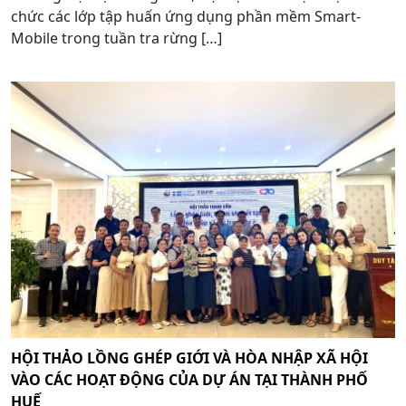
chức các lớp tập huấn ứng dụng phần mềm Smart-
Mobile trong tuần tra rừng […]
HỘI THẢO LỒNG GHÉP GIỚI VÀ HÒA NHẬP XÃ HỘI
VÀO CÁC HOẠT ĐỘNG CỦA DỰ ÁN TẠI THÀNH PHỐ
HUẾ