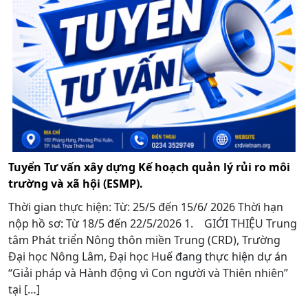
Tuyển Tư vấn xây dựng Kế hoạch quản lý rủi ro môi
trường và xã hội (ESMP).
Thời gian thực hiện: Từ: 25/5 đến 15/6/ 2026 Thời hạn
nộp hồ sơ: Từ 18/5 đến 22/5/2026 1. GIỚI THIỆU Trung
tâm Phát triển Nông thôn miền Trung (CRD), Trường
Đại học Nông Lâm, Đại học Huế đang thực hiện dự án
“Giải pháp và Hành động vì Con người và Thiên nhiên”
tại […]