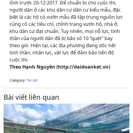
tỉnh trước 20-12-2017. Để chuẩn bị cho cuộc thi,
người dân ở các khu dân cư dân cư kiểu mẫu, đặc
biệt là các hộ có vườn mẫu đã tập trung nguồn lực
củng cố các tiêu chí, chỉnh trang vườn hộ, nhà ở,
khu dân cư đạt chuẩn. Tuy nhiên, mọi nỗ lực, tinh
thần của người dân đã bị bão số 10 “quét” bay
theo gió. Hiện tại, các địa phương đang dốc hết
tinh thần, nhân lực, vật lực để đảm bảo tiến độ
cuộc thi.
Theo Hạnh Nguyên (http://daidoanket.vn)
Category:
Tin tức
Bài viết liên quan