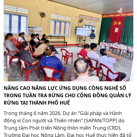
NÂNG CAO NĂNG LỰC ỨNG DỤNG CÔNG NGHỆ SỐ
TRONG TUẦN TRA RỪNG CHO CỘNG ĐỒNG QUẢN LÝ
RỪNG TẠI THÀNH PHỐ HUẾ
Trong tháng 6 năm 2026, Dự án “Giải pháp và Hành
động vì Con người và Thiên nhiên” (SAPAN/TOPP) do
Trung tâm Phát triển Nông thôn miền Trung (CRD),
Trường Đại học Nông Lâm, Đại học Huế thực hiện đã tổ