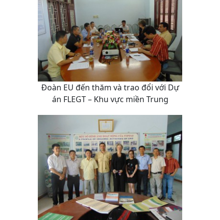
Đoàn EU đến thăm và trao đổi với Dự
án FLEGT – Khu vực miền Trung