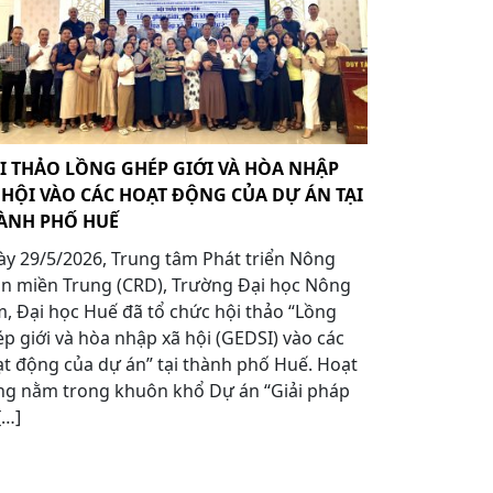
I THẢO LỒNG GHÉP GIỚI VÀ HÒA NHẬP
 HỘI VÀO CÁC HOẠT ĐỘNG CỦA DỰ ÁN TẠI
ÀNH PHỐ HUẾ
y 29/5/2026, Trung tâm Phát triển Nông
n miền Trung (CRD), Trường Đại học Nông
, Đại học Huế đã tổ chức hội thảo “Lồng
p giới và hòa nhập xã hội (GEDSI) vào các
t động của dự án” tại thành phố Huế. Hoạt
ng nằm trong khuôn khổ Dự án “Giải pháp
[…]