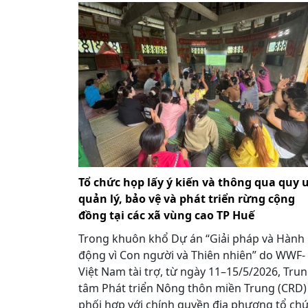
Tổ chức họp lấy ý kiến và thông qua quy 
quản lý, bảo vệ và phát triển rừng cộng
đồng tại các xã vùng cao TP Huế
Trong khuôn khổ Dự án “Giải pháp và Hành
động vì Con người và Thiên nhiên” do WWF-
Việt Nam tài trợ, từ ngày 11–15/5/2026, Tru
tâm Phát triển Nông thôn miền Trung (CRD)
phối hợp với chính quyền địa phương tổ ch