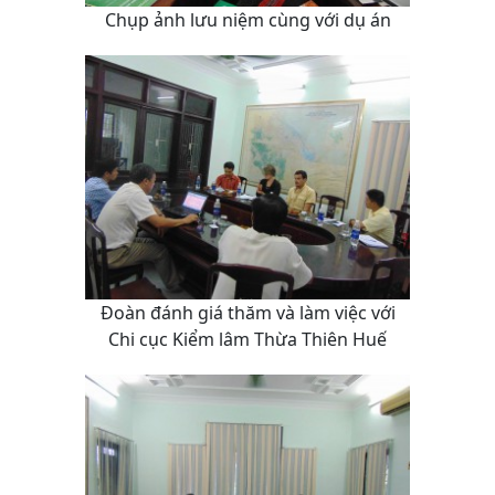
Chụp ảnh lưu niệm cùng với dụ án
Đoàn đánh giá thăm và làm việc với
Chi cục Kiểm lâm Thừa Thiên Huế