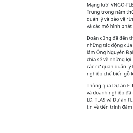
Mạng lưới VNGO-FLEG
Trung trong năm thứ 
quản lý và bảo vệ r
và các mô hình phát 
Đoàn cũng đã đến th
những tác động của 
lâm Ông Nguyễn Đại 
chia sẻ về những lợi
các cơ quan quản lý 
nghiệp chế biến gỗ k
Thông qua Dự án FLE
và doanh nghiệp đã 
LD, TLAS và Dự án F
tin về tiến trình đà