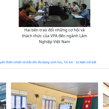
Hai bên trao đổi những cơ hội và
thách thức của VPA đến ngành Lâm
Nghiệp Việt Nam
uyên thiên nhiên và bảo tồn đa dạng sinh học
,
Tin tức - Sự kiện nổi bật