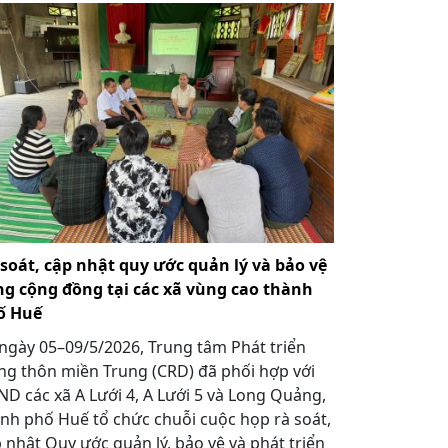
soát, cập nhật quy ước quản lý và bảo vệ
ng cộng đồng tại các xã vùng cao thành
ố Huế
ngày 05–09/5/2026, Trung tâm Phát triển
g thôn miền Trung (CRD) đã phối hợp với
D các xã A Lưới 4, A Lưới 5 và Long Quảng,
nh phố Huế tổ chức chuỗi cuộc họp rà soát,
 nhật Quy ước quản lý, bảo vệ và phát triển