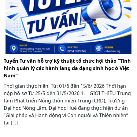
Tuyển Tư vấn hỗ trợ kỹ thuật tổ chức hội thảo “Tình
hình quản lý các hành lang đa dạng sinh học ở Việt
Nam”
Thời gian thực hiện: Từ: 01/6 đến 15/6/ 2026 Thời hạn
nộp hồ sơ Từ 25/5 đến 31/5/2026 1. GIỚI THIỆU Trung
tâm Phát triển Nông thôn miền Trung (CRD), Trường
Đại học Nông Lâm, Đại học Huế đang thực hiện dự án
“Giải pháp và Hành động vì Con người và Thiên nhiên”
tại […]