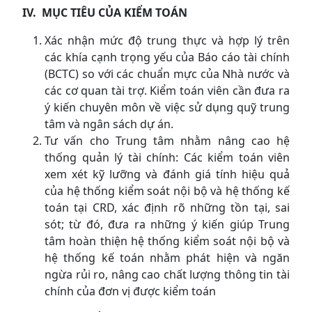
IV. MỤC TIÊU CỦA KIỂM TOÁN
Xác nhận mức độ trung thực và hợp lý trên
các khía cạnh trọng yếu của Báo cáo tài chính
(BCTC) so với các chuẩn mực của Nhà nước và
các cơ quan tài trợ. Kiểm toán viên cần đưa ra
ý kiến chuyên môn về việc sử dụng quỹ trung
tâm và ngân sách dự án.
Tư vấn cho Trung tâm nhằm nâng cao hệ
thống quản lý tài chính: Các kiểm toán viên
xem xét kỹ lưỡng và đánh giá tính hiệu quả
của hệ thống kiểm soát nội bộ và hệ thống kế
toán tại CRD, xác định rõ những tồn tại, sai
sót; từ đó, đưa ra những ý kiến giúp Trung
tâm hoàn thiện hệ thống kiểm soát nội bộ và
hệ thống kế toán nhằm phát hiện và ngăn
ngừa rủi ro, nâng cao chất lượng thông tin tài
chính của đơn vị được kiểm toán