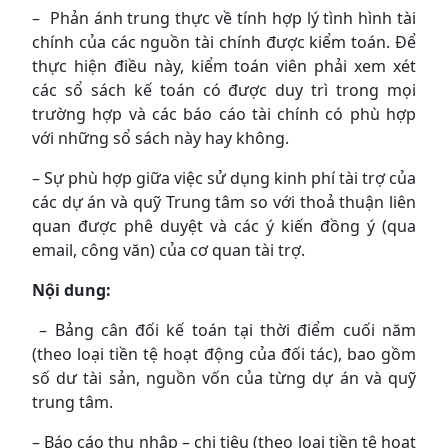
– Phản ánh trung thực về tính hợp lý tình hình tài
chính của các nguồn tài chính được kiểm toán. Ðể
thực hiện điều này, kiểm toán viên phải xem xét
các sổ sách kế toán có được duy trì trong mọi
trường hợp và các báo cáo tài chính có phù hợp
với những sổ sách này hay không.
– Sự phù hợp giữa việc sử dụng kinh phí tài trợ của
các dự án và quỹ Trung tâm so với thoả thuận liên
quan được phê duyệt và các ý kiến đồng ý (qua
email, công văn) của cơ quan tài trợ.
Nội dung:
– Bảng cân đối kế toán tại thời điểm cuối năm
(theo loại tiền tệ hoạt động của đối tác), bao gồm
số dư tài sản, nguồn vốn của từng dự án và quỹ
trung tâm.
– Báo cáo thu nhập – chi tiêu (theo loại tiền tệ hoạt