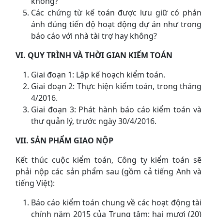
không?
Các chứng từ kế toán được lưu giữ có phản
ánh đúng tiến độ hoạt động dự án như trong
báo cáo với nhà tài trợ hay không?
VI. QUY TRÌNH VÀ THỜI GIAN KIỂM TOÁN
Giai đoạn 1: Lập kế hoạch kiểm toán.
Giai đoạn 2: Thực hiện kiểm toán, trong tháng
4/2016.
Giai đoạn 3: Phát hành báo cáo kiểm toán và
thư quản lý, trước ngày 30/4/2016.
VII. SẢN PHẨM GIAO NỘP
Kết thúc cuộc kiểm toán, Công ty kiểm toán sẽ
phải nộp các sản phẩm sau (gồm cả tiếng Anh và
tiếng Việt):
Báo cáo kiểm toán chung về các hoạt động tài
chính năm 2015 của Trung tâm: hai mươi (20)