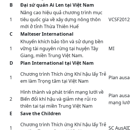
B
Đại sứ quán Ai Len tại Việt Nam
Nâng cao hiệu quả chương trình mục
1
tiêu quốc gia về xây dựng nông thôn
VCSF2012
mới ở tỉnh Thừa Thiên Huế
C
Malteser International
Khuyến khích bảo tồn và sử dụng bền
1
vững tài nguyên rừng tại huyện Tây
MI
Giang, miền Trung Việt Nam.
D
Plan International tại Việt Nam
Chương trình Thích ứng Khí hậu lấy Trẻ
1
Plan ausa
em làm Trọng tâm tại Việt Nam
Hình thành và phát triển mạng lưới về
Plan ausa
2
Biến đổi khí hậu và giảm nhẹ rủi ro
mạng lướ
thiên tai tại miền Trung Việt Nam
E
Save the Children
Chương trình Thích ứng Khí hậu lấy Trẻ
1
SC AusAI