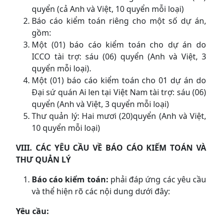
quyển (cả Anh và Việt, 10 quyển mỗi loại)
Báo cáo kiểm toán riêng cho một số dự án,
gồm:
Một (01) báo cáo kiểm toán cho dự án do
ICCO tài trợ: sáu (06) quyển (Anh và Việt, 3
quyển mỗi loại).
Một (01) báo cáo kiểm toán cho 01 dự án do
Đại sứ quán Ai len tại Việt Nam tài trợ: sáu (06)
quyển (Anh và Việt, 3 quyển mỗi loại)
Thư quản lý: Hai mươi (20)quyển (Anh và Việt,
10 quyển mỗi loại)
VIII. CÁC YÊU CẦU VỀ BÁO CÁO KIẾM TOÁN VÀ
THƯ QUẢN LÝ
Báo cáo kiểm toán:
phải đáp ứng các yêu cầu
và thể hiện rõ các nội dung dưới đây:
Yêu cầu: