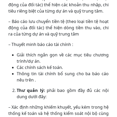
động của đối tác) thể hiện các khoản thu nhập, chi
tiêu riêng biệt của từng dự án và quỹ trung tâm.
– Báo cáo lưu chuyển tiền tệ (theo loại tiền tệ hoạt
động của đối tác) thể hiện dòng tiền thu vào, chi
ra của từng dự án và quỹ trung tâm
– Thuyết minh báo cáo tài chính :
Giải thích ngắn gọn về các mục tiêu chương
trình/dự án.
Các chính sách kế toán.
Thông tin tài chính bổ sung cho ba báo cáo
nêu trên .
Thư quản lý:
phải bao gồm đầy đủ các nội
dung dưới đây:
– Xác định những khiếm khuyết, yếu kém trong hệ
thống kế toán và hệ thống kiểm soát nội bộ cùng