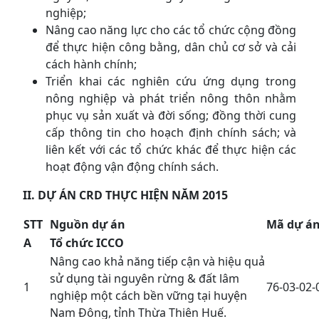
nghiệp;
Nâng cao năng lực cho các tổ chức cộng đồng
để thực hiện công bằng, dân chủ cơ sở và cải
cách hành chính;
Triển khai các nghiên cứu ứng dụng trong
nông nghiệp và phát triển nông thôn nhằm
phục vụ sản xuất và đời sống; đồng thời cung
cấp thông tin cho hoạch định chính sách; và
liên kết với các tổ chức khác để thực hiện các
hoạt động vận động chính sách.
II.
DỰ ÁN CRD THỰC HIỆN NĂM 2015
STT
Nguồn dự án
Mã dự á
A
Tổ chức ICCO
Nâng cao khả năng tiếp cận và hiệu quả
sử dụng tài nguyên rừng & đất lâm
1
76-03-02-
nghiệp một cách bền vững tại huyện
Nam Đông, tỉnh Thừa Thiên Huế.