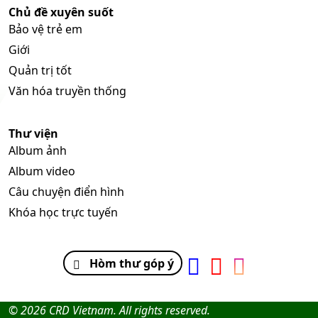
Chủ đề xuyên suốt
Bảo vệ trẻ em
Giới
Quản trị tốt
Văn hóa truyền thống
Thư viện
Album ảnh
Album video
Câu chuyện điển hình
Khóa học trực tuyến
Hòm thư góp ý
© 2026 CRD Vietnam. All rights reserved.