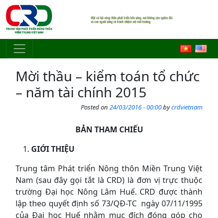
Skip to main content
Mời thầu – kiểm toán tổ chức
– năm tài chính 2015
Posted on
24/03/2016 - 00:00
by
crdvietnam
BẢN THAM CHIẾU
GIỚI THIỆU
Trung tâm Phát triển Nông thôn Miền Trung Việt
Nam (sau đây gọi tắt là CRD) là đơn vị trực thuộc
trường Đại học Nông Lâm Huế. CRD được thành
lập theo quyết định số 73/QĐ-TC ngày 07/11/1995
của Đại học Huế nhằm mục đích đóng góp cho