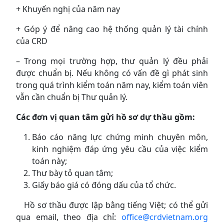
+ Khuyến nghị của năm nay
+ Góp ý để nâng cao hệ thống quản lý tài chính
của CRD
– Trong mọi trường hợp, thư quản lý đều phải
được chuẩn bị. Nếu không có vấn đề gì phát sinh
trong quá trình kiểm toán năm nay, kiểm toán viên
vẫn cần chuẩn bị Thư quản lý.
Các đơn vị quan tâm gửi hồ sơ dự thầu gồm:
Báo cáo năng lực chứng minh chuyên môn,
kinh nghiệm đáp ứng yêu cầu của việc kiểm
toán này;
Thư bày tỏ quan tâm;
Giấy báo giá có đóng dấu của tổ chức.
Hồ sơ thầu được lập bằng tiếng Việt; có thể gửi
qua email, theo địa chỉ:
office@crdvietnam.org