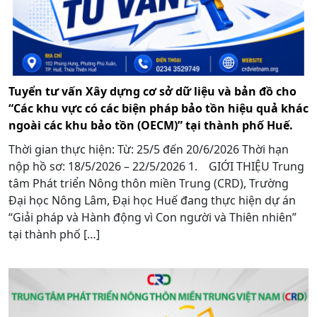
Tuyển tư vấn Xây dựng cơ sở dữ liệu và bản đồ cho
“Các khu vực có các biện pháp bảo tồn hiệu quả khác
ngoài các khu bảo tồn (OECM)” tại thành phố Huế.
Thời gian thực hiện: Từ: 25/5 đến 20/6/2026 Thời hạn
nộp hồ sơ: 18/5/2026 – 22/5/2026 1. GIỚI THIỆU Trung
tâm Phát triển Nông thôn miền Trung (CRD), Trường
Đại học Nông Lâm, Đại học Huế đang thực hiện dự án
“Giải pháp và Hành động vì Con người và Thiên nhiên”
tại thành phố […]