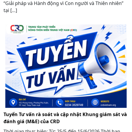
“Giải pháp và Hành động vì Con người và Thiên nhiên”
tại […]
Tuyển Tư vấn rà soát và cập nhật Khung giám sát và
đánh giá (M&E) của CRD
Thời gian thực hiện: Từ: 25/5 đến 15/6/2026 Thời hạn