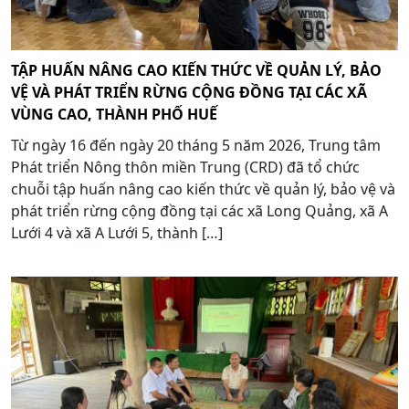
TẬP HUẤN NÂNG CAO KIẾN THỨC VỀ QUẢN LÝ, BẢO
VỆ VÀ PHÁT TRIỂN RỪNG CỘNG ĐỒNG TẠI CÁC XÃ
VÙNG CAO, THÀNH PHỐ HUẾ
Từ ngày 16 đến ngày 20 tháng 5 năm 2026, Trung tâm
Phát triển Nông thôn miền Trung (CRD) đã tổ chức
chuỗi tập huấn nâng cao kiến thức về quản lý, bảo vệ và
phát triển rừng cộng đồng tại các xã Long Quảng, xã A
Lưới 4 và xã A Lưới 5, thành […]