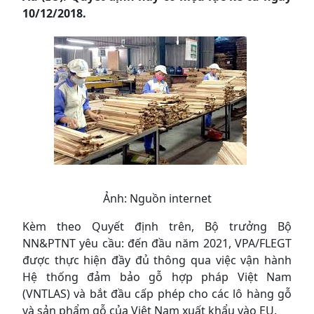
10/12/2018.
Ảnh: Nguồn internet
Kèm theo Quyết định trên, Bộ trưởng Bộ
NN&PTNT yêu cầu: đến đầu năm 2021, VPA/FLEGT
được thực hiện đầy đủ thông qua việc vận hành
Hệ thống đảm bảo gỗ hợp pháp Việt Nam
(VNTLAS) và bắt đầu cấp phép cho các lô hàng gỗ
và sản phẩm gỗ của Việt Nam xuất khẩu vào EU.