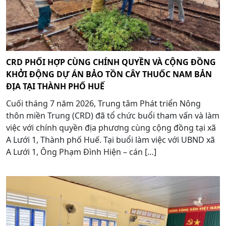
CRD PHỐI HỢP CÙNG CHÍNH QUYỀN VÀ CỘNG ĐỒNG
KHỞI ĐỘNG DỰ ÁN BẢO TỒN CÂY THUỐC NAM BẢN
ĐỊA TẠI THÀNH PHỐ HUẾ
Cuối tháng 7 năm 2026, Trung tâm Phát triển Nông
thôn miền Trung (CRD) đã tổ chức buổi tham vấn và làm
việc với chính quyền địa phương cùng cộng đồng tại xã
A Lưới 1, Thành phố Huế. Tại buổi làm việc với UBND xã
A Lưới 1, Ông Phạm Đình Hiện – cán […]