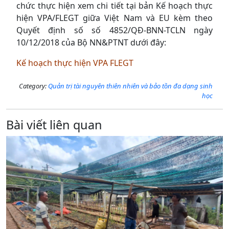
chức thực hiện xem chi tiết tại bản Kế hoạch thực
hiện VPA/FLEGT giữa Việt Nam và EU kèm theo
Quyết định số số 4852/QĐ-BNN-TCLN ngày
10/12/2018 của Bộ NN&PTNT dưới đây:
Kế hoạch thực hiện VPA FLEGT
Category:
Quản trị tài nguyên thiên nhiên và bảo tồn đa dạng sinh
học
Bài viết liên quan