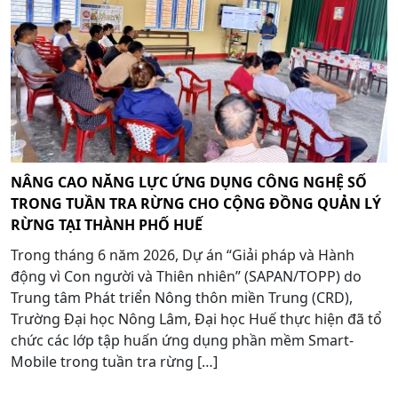
NÂNG CAO NĂNG LỰC ỨNG DỤNG CÔNG NGHỆ SỐ
TRONG TUẦN TRA RỪNG CHO CỘNG ĐỒNG QUẢN LÝ
RỪNG TẠI THÀNH PHỐ HUẾ
Trong tháng 6 năm 2026, Dự án “Giải pháp và Hành
động vì Con người và Thiên nhiên” (SAPAN/TOPP) do
Trung tâm Phát triển Nông thôn miền Trung (CRD),
Trường Đại học Nông Lâm, Đại học Huế thực hiện đã tổ
chức các lớp tập huấn ứng dụng phần mềm Smart-
Mobile trong tuần tra rừng […]