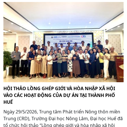
HỘI THẢO LỒNG GHÉP GIỚI VÀ HÒA NHẬP XÃ HỘI
VÀO CÁC HOẠT ĐỘNG CỦA DỰ ÁN TẠI THÀNH PHỐ
HUẾ
Ngày 29/5/2026, Trung tâm Phát triển Nông thôn miền
Trung (CRD), Trường Đại học Nông Lâm, Đại học Huế đã
tổ chức hội thảo “Lồng ghép giới và hòa nhập xã hội