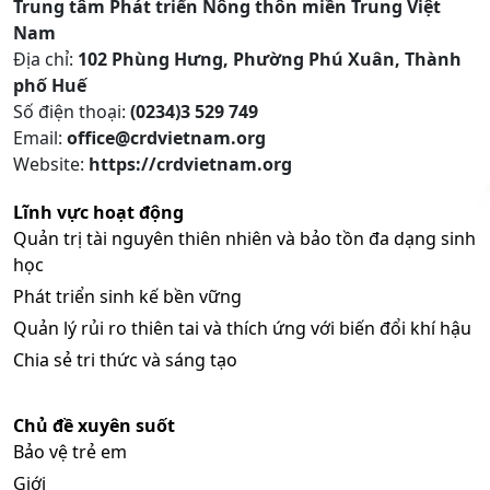
Trung tâm Phát triển Nông thôn miền Trung Việt
Nam
Địa chỉ:
102 Phùng Hưng, Phường Phú Xuân, Thành
phố Huế
Số điện thoại:
(0234)3 529 749
Email:
office@crdvietnam.org
Website:
https://crdvietnam.org
Lĩnh vực hoạt động
Quản trị tài nguyên thiên nhiên và bảo tồn đa dạng sinh
học
Phát triển sinh kế bền vững
Quản lý rủi ro thiên tai và thích ứng với biến đổi khí hậu
Chia sẻ tri thức và sáng tạo
Chủ đề xuyên suốt
Bảo vệ trẻ em
Giới