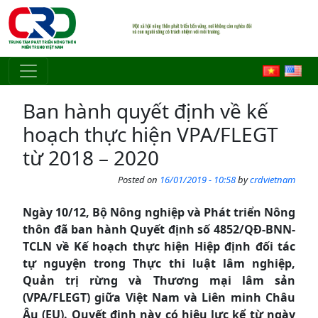
Skip to main content
Ban hành quyết định về kế
hoạch thực hiện VPA/FLEGT
từ 2018 – 2020
Posted on
16/01/2019 - 10:58
by
crdvietnam
Ngày 10/12, Bộ Nông nghiệp và Phát triển Nông
thôn đã ban hành Quyết định số 4852/QĐ-BNN-
TCLN về Kế hoạch thực hiện Hiệp định đối tác
tự nguyện trong Thực thi luật lâm nghiệp,
Quản trị rừng và Thương mại lâm sản
(VPA/FLEGT) giữa Việt Nam và Liên minh Châu
Âu (EU). Quyết định này có hiệu lực kể từ ngày