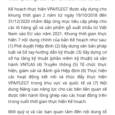
Kế hoạch thực hiện VPA/FLEGT được xây dựng cho
khung thời gian 2 năm từ ngày 19/10/2018 đến
31/12/2020 nhằm đáp ứng mục tiêu cấp phép cho
các lô hàng gỗ và sản phẩm gỗ xuất khẩu từ Việt
Nam vào EU vào năm 2021. Khung thời gian thực
hiện 7 nội dung chính của bản Kế hoạch như sau:
(1) Phê duyệt Hiệp định (2) Xây dựng văn bản pháp
luật và Sổ tay hướng dẫn kỹ thuật. (3) Xây dựng cơ
sở hạ tầng kỹ thuật (phần mềm kỹ thuật) và vận
hành VNTLAS (4) Truyền thông (5) Tổ chức thực
hiện, giám sát và đánh giá Hiệp định (6) Thực hiện
các hoạt động kết nối và thúc đẩy thực hiện
VPA/FLEGT trong khu vực và quốc tế và (7) Nội
dung Nâng cao năng lực cho các bên liên quan sẽ
được tiến hành lồng ghép vào các hoạt động trên
trong suốt thời gian thực hiện Kế hoạch.
Mời quý vị và các bạn quan tâm đến nội dung tổ